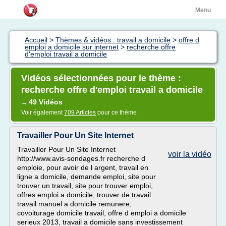
Menu
Accueil
>
Thèmes & vidéos : travail a domicile
>
offre d
emploi a domicile sur internet
>
recherche offre
d'emploi travail a domicile
Vidéos sélectionnées pour le thème :
recherche offre d'emploi travail a domicile
49 Vidéos
→
Voir également
709 Articles
pour ce thème
Travailler Pour Un Site Internet
Travailler Pour Un Site Internet
voir la vidéo
http://www.avis-sondages.fr recherche d
emploie, pour avoir de l argent, travail en
ligne a domicile, demande emploi, site pour
trouver un travail, site pour trouver emploi,
offres emploi a domicile, trouver de travail
travail manuel a domicile remunere,
covoiturage domicile travail, offre d emploi a domicile
serieux 2013, travail a domicile sans investissement