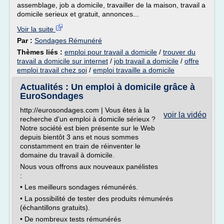
assemblage, job a domicile, travailler de la maison, travail a
domicile serieux et gratuit, annonces...
Voir la suite
Par :
Sondages Rémunéré
Thèmes liés :
emploi pour travail a domicile
/
trouver du
travail a domicile sur internet
/
job travail a domicile
/
offre
emploi travail chez soi
/
emploi travaille a domicile
Actualités : Un emploi à domicile grâce à
EuroSondages
http://eurosondages.com | Vous êtes à la
voir la vidéo
recherche d'un emploi à domicile sérieux ?
Notre société est bien présente sur le Web
depuis bientôt 3 ans et nous sommes
constamment en train de réinventer le
domaine du travail à domicile.
Nous vous offrons aux nouveaux panélistes
:
• Les meilleurs sondages rémunérés.
• La possibilité de tester des produits rémunérés
(échantillons gratuits).
• De nombreux tests rémunérés