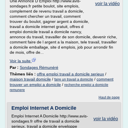
Une Annonce D Emploi http://www.avis-
voir la vidéo
sondages.fr petite boulot, site emplois,
complement de revenu travail a domicile,
comment chercher un travail, comment
trouver du boulot, gagner argent a domicile,
travail a domicile internet gratuit, offres d
emploi domicile travail a domicile nancy,
annonce du travail, travailler de son domicile, devenir riche,
comment faire de l argent a la maison, tele travail, travailler
a domicile emballage, site d emplois, job pour arrondir fin
de mois, offre de...
Voir la suite
Par :
Sondages Rémunéré
Thèmes liés :
offre emploi travail a domicile serieux
/
maison travail domicile
/
/
comment
faire un travail a domicile
trouver un emploi a domicile
/
recherche emploi a domicile
remunere
Haut de page
Emploi Internet A Domicile
Emploi Internet A Domicile http://www.avis-
voir la vidéo
sondages.fr offre de travail a domicile
serieux, travail a domicile enveloppe