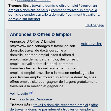
Thèmes liés :
travail a domicile offre emploi
/
trouver un
emploi a domicile serieux
/
comment trouver un emploi a
domicile
/
emploi travaille a domicile
/
comment travailler a
domicile sur internet
Haut de page
Annonces D Offres D Emploi
Annonces D Offres D Emploi
voir la vidéo
http://www.avis-sondages.fr travail de son
domicile, travail de dactylographie a
domicile, cherche emploi, sites d offres d
emploi, site demande d emploi, des offres d
emploi, travail a domicile nord, comment
travailler chez soi travail rapidement, offre d
emploi d emploi, travailler a la maison emballage, site
pour trouver emploi, trouver un emploi a domicile, sites
offres emploi, site pour gagner de l argent gratuitement,
travailler a la maison et gagner de l...
Voir la suite
Par :
Sondages Rémunéré
Thèmes liés :
travail a domicile recherche emploi
/
offre
de travail a domicile par internet
/
trouver un emploi a