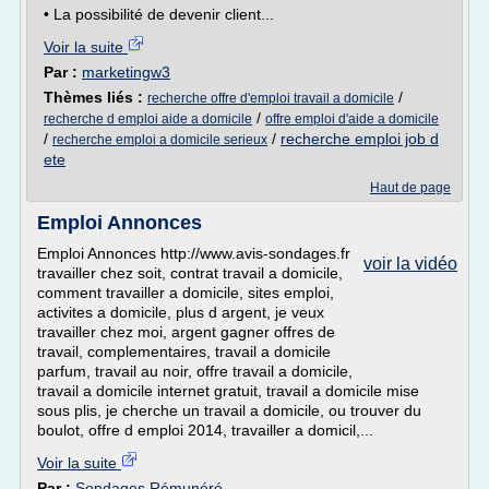
• La possibilité de devenir client...
Voir la suite
Par :
marketingw3
Thèmes liés :
/
recherche offre d'emploi travail a domicile
/
recherche d emploi aide a domicile
offre emploi d'aide a domicile
/
/
recherche emploi job d
recherche emploi a domicile serieux
ete
Haut de page
Emploi Annonces
Emploi Annonces http://www.avis-sondages.fr
voir la vidéo
travailler chez soit, contrat travail a domicile,
comment travailler a domicile, sites emploi,
activites a domicile, plus d argent, je veux
travailler chez moi, argent gagner offres de
travail, complementaires, travail a domicile
parfum, travail au noir, offre travail a domicile,
travail a domicile internet gratuit, travail a domicile mise
sous plis, je cherche un travail a domicile, ou trouver du
boulot, offre d emploi 2014, travailler a domicil,...
Voir la suite
Par :
Sondages Rémunéré