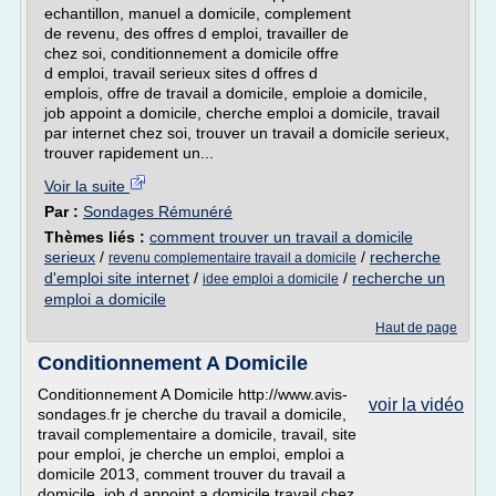
echantillon, manuel a domicile, complement
de revenu, des offres d emploi, travailler de
chez soi, conditionnement a domicile offre
d emploi, travail serieux sites d offres d
emplois, offre de travail a domicile, emploie a domicile,
job appoint a domicile, cherche emploi a domicile, travail
par internet chez soi, trouver un travail a domicile serieux,
trouver rapidement un...
Voir la suite
Par :
Sondages Rémunéré
Thèmes liés :
comment trouver un travail a domicile
serieux
/
/
recherche
revenu complementaire travail a domicile
d'emploi site internet
/
/
recherche un
idee emploi a domicile
emploi a domicile
Haut de page
Conditionnement A Domicile
Conditionnement A Domicile http://www.avis-
voir la vidéo
sondages.fr je cherche du travail a domicile,
travail complementaire a domicile, travail, site
pour emploi, je cherche un emploi, emploi a
domicile 2013, comment trouver du travail a
domicile, job d appoint a domicile travail chez