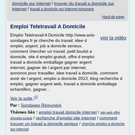
domicile sur internet
/
trouver du travail a domicile sur
internet
/
travail a domicile sur internet remunere
Haut de page
Emploi Teletravail A Domicile
Emploi Teletravail A Domicile http://www.avis-
voir la vidéo
sondages.fr je cherche du travail, idee d
emploi, argent, job a domicile serieux,
comment chercher un travail, petit boulot a
domicile, site d emploi gratuit, offre d emploi
travail a domicile emballage gagner argent
internet, gagner de l argent par internet,
annonce pour travailler, idee travail a domicile, comment
avoir de l argent, emploi a domicile 2013, blog recherche d
emploi, gagner argent web, travail a domicile emballage
echantillon, gagner...
Voir la suite
Par :
Sondages Rémunéré
Thèmes liés :
emploi travail domicile internet
/
site web offre
/
recherche d'emploi site internet
/
comment
d'emploi tunisie
trouver un travail a domicile serieux
/
cherche emploi a domicile
sur internet