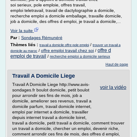
soi serieux, pole emploie, offres travail,
emploi teletravail, travail de dactylographie a domicile,
recherche emploi a domicile emballage, travaille domicile,
job a domicile, des offres d emploi, je travail a domicile,...
Voir la suite
Par :
Sondages Rémunéré
Thèmes liés :
/
travail a domicile offre pole emploi
trouver un travail a
offre d
/
offre emploi travail chez soi
/
domicile au maroc
emploi de travail
/
recherche emploi a domicile serieux
Haut de page
Travail A Domicile Liege
Travail A Domicile Liege http://www.avis-
voir la vidéo
sondages.fr boulot domicile, petit boulot
pour arrondir ses fins de mois, job a
domicile, ameliorer ses revenus, travail a
domicile parfum, travail domicile internet,
emploi par internet a domicile, travailler
depuis internet travail a domicile loiret,
travail a domicile, petit travail a domicile, comment trouver
un travail a domicile, chercher un emploi, devenir riche,
comment arrondir ces fins de mois, des offres d emploi,