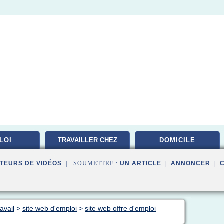
LOI
TRAVAILLER CHEZ
DOMICILE
TEURS DE VIDÉOS
| SOUMETTRE :
UN ARTICLE
|
ANNONCER
|
avail
>
site web d'emploi
>
site web offre d'emploi