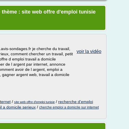
thème : site web offre d'emploi tunisie
.avis-sondages.fr je cherche du travail,
voir la vidéo
rieux, comment chercher un travail, petit
offre d emploi travail a domicile
er de l argent par internet, annonce
 comment avoir de l argent, emploi a
 gagner argent web, travail a domicile
nternet
/
/
recherche d'emploi
site web offre d'emploi tunisie
l a domicile serieux
/
cherche emploi a domicile sur internet