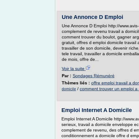
Une Annonce D Emploi
Une Annonce D Emploi http://www.avis-s
complement de revenu travail a domicil
comment trouver du boulot, gagner argen
gratuit, offres d emploi domicile travail
travailler de son domicile, devenir rich
tele travail, travailler a domicile emball
de mois, offre de...
Voir la suite
Par :
Sondages Rémunéré
Thèmes liés :
offre emploi travail a do
/
comment trouver un emploi a 
domicile
Emploi Internet A Domicile
Emploi Internet A Domicile http://www.av
serieux, travail a domicile enveloppe ec
complement de revenu, des offres d empl
conditionnement a domicile offre d emploi