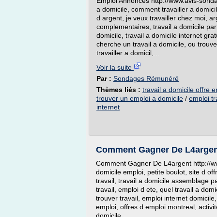
Emploi Annonces http://www.avis-sondages
a domicile, comment travailler a domicile
d argent, je veux travailler chez moi, ar
complementaires, travail a domicile parfu
domicile, travail a domicile internet grat
cherche un travail a domicile, ou trouve
travailler a domicil,...
Voir la suite
Par :
Sondages Rémunéré
Thèmes liés :
travail a domicile offre 
trouver un emploi a domicile
/
emploi tr
internet
Comment Gagner De L4argen
Comment Gagner De L4argent http://ww
domicile emploi, petite boulot, site d of
travail, travail a domicile assemblage p
travail, emploi d ete, quel travail a domi
trouver travail, emploi internet domicile,
emploi, offres d emploi montreal, activi
domicile...