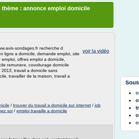
e thème : annonce emploi domicile
/www.avis-sondages.fr recherche d
voir la vidéo
 en ligne a domicile, demande emploi, site
r emploi, offres emploi a domicile,
icile remunere, covoiturage domicile
x 2013, travail a domicile sans
e, travailler de la maison, travail a
Sous
e
o
icile
/
trouver du travail a domicile sur internet
/
job
t
hez soi
/
emploi travaille a domicile
o
e