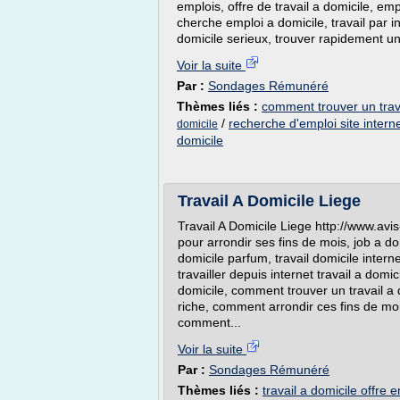
emplois, offre de travail a domicile, emp
cherche emploi a domicile, travail par in
domicile serieux, trouver rapidement un
Voir la suite
Par :
Sondages Rémunéré
Thèmes liés :
comment trouver un trava
/
recherche d'emploi site intern
domicile
domicile
Travail A Domicile Liege
Travail A Domicile Liege http://www.avis
pour arrondir ses fins de mois, job a do
domicile parfum, travail domicile interne
travailler depuis internet travail a domicil
domicile, comment trouver un travail a 
riche, comment arrondir ces fins de moi
comment...
Voir la suite
Par :
Sondages Rémunéré
Thèmes liés :
travail a domicile offre 