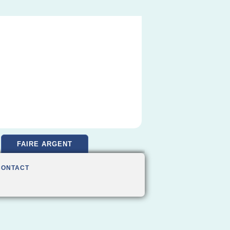
FAIRE ARGENT
CONTACT