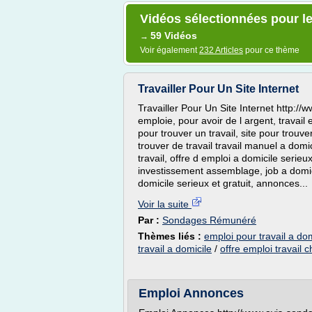
Vidéos sélectionnées pour l
59 Vidéos
→
Voir également
232 Articles
pour ce thème
Travailler Pour Un Site Internet
Travailler Pour Un Site Internet http:/
emploie, pour avoir de l argent, travail
pour trouver un travail, site pour trouve
trouver de travail travail manuel a dom
travail, offre d emploi a domicile serieu
investissement assemblage, job a domicil
domicile serieux et gratuit, annonces...
Voir la suite
Par :
Sondages Rémunéré
Thèmes liés :
emploi pour travail a dom
travail a domicile
/
offre emploi travail c
Emploi Annonces