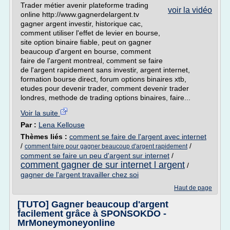
Trader métier avenir plateforme trading
voir la vidéo
online http://www.gagnerdelargent.tv
gagner argent investir, historique cac,
comment utiliser l'effet de levier en bourse,
site option binaire fiable, peut on gagner
beaucoup d'argent en bourse, comment
faire de l'argent montreal, comment se faire
de l'argent rapidement sans investir, argent internet,
formation bourse direct, forum options binaires xtb,
etudes pour devenir trader, comment devenir trader
londres, methode de trading options binaires, faire...
Voir la suite
Par :
Lena Kellouse
Thèmes liés :
comment se faire de l'argent avec internet
/
/
comment faire pour gagner beaucoup d'argent rapidement
comment se faire un peu d'argent sur internet
/
comment gagner de sur internet l argent
/
gagner de l'argent travailler chez soi
Haut de page
[TUTO] Gagner beaucoup d'argent
facilement grâce à SPONSOKDO -
MrMoneymoneyonline