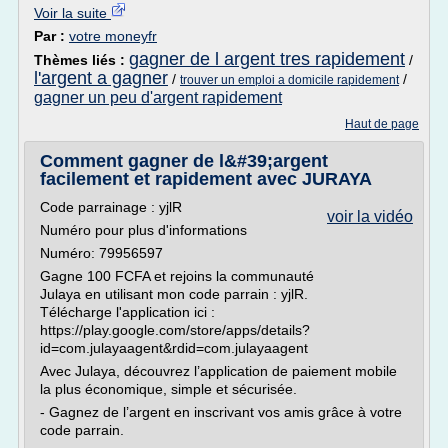
Voir la suite
Par :
votre moneyfr
gagner de l argent tres rapidement
Thèmes liés :
/
l'argent a gagner
/
/
trouver un emploi a domicile rapidement
gagner un peu d'argent rapidement
Haut de page
Comment gagner de l&#39;argent
facilement et rapidement avec JURAYA
Code parrainage : yjlR
voir la vidéo
Numéro pour plus d'informations
Numéro: 79956597
Gagne 100 FCFA et rejoins la communauté
Julaya en utilisant mon code parrain : yjlR.
Télécharge l'application ici :
https://play.google.com/store/apps/details?
id=com.julayaagent&rdid=com.julayaagent
Avec Julaya, découvrez l’application de paiement mobile
la plus économique, simple et sécurisée.
- Gagnez de l’argent en inscrivant vos amis grâce à votre
code parrain.