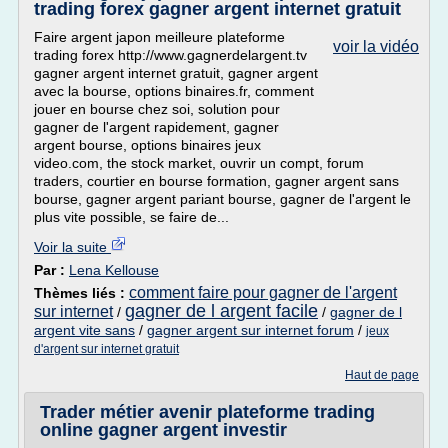
trading forex gagner argent internet gratuit
Faire argent japon meilleure plateforme
voir la vidéo
trading forex http://www.gagnerdelargent.tv
gagner argent internet gratuit, gagner argent
avec la bourse, options binaires.fr, comment
jouer en bourse chez soi, solution pour
gagner de l'argent rapidement, gagner
argent bourse, options binaires jeux
video.com, the stock market, ouvrir un compt, forum
traders, courtier en bourse formation, gagner argent sans
bourse, gagner argent pariant bourse, gagner de l'argent le
plus vite possible, se faire de...
Voir la suite
Par :
Lena Kellouse
comment faire pour gagner de l'argent
Thèmes liés :
gagner de l argent facile
sur internet
/
/
gagner de l
argent vite sans
/
gagner argent sur internet forum
/
jeux
d'argent sur internet gratuit
Haut de page
Trader métier avenir plateforme trading
online gagner argent investir