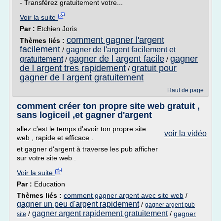
- Transférez gratuitement votre...
Voir la suite
Par :
Etchien Joris
comment gagner l'argent
Thèmes liés :
facilement
gagner de l'argent facilement et
/
gagner de l argent facile
gagner
gratuitement
/
/
de l argent tres rapidement
gratuit pour
/
gagner de l argent gratuitement
Haut de page
comment créer ton propre site web gratuit ,
sans logiceil ,et gagner d'argent
allez c'est le temps d'avoir ton propre site
voir la vidéo
web , rapide et efficace .
et gagner d'argent à traverse les pub afficher
sur votre site web .
Voir la suite
Par :
Education
Thèmes liés :
comment gagner argent avec site web
/
gagner un peu d'argent rapidement
/
gagner argent pub
gagner argent rapidement gratuitement
/
/
gagner
site