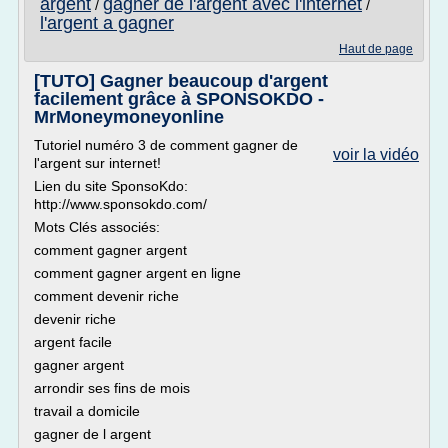
argent
gagner de l'argent avec l'internet
/
/
l'argent a gagner
Haut de page
[TUTO] Gagner beaucoup d'argent
facilement grâce à SPONSOKDO -
MrMoneymoneyonline
Tutoriel numéro 3 de comment gagner de
voir la vidéo
l'argent sur internet!
Lien du site SponsoKdo:
http://www.sponsokdo.com/
Mots Clés associés:
comment gagner argent
comment gagner argent en ligne
comment devenir riche
devenir riche
argent facile
gagner argent
arrondir ses fins de mois
travail a domicile
gagner de l argent