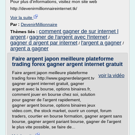
Pour plus d'informations, visitez mon site web
http://devenirmillionnaireinternet.tk/
Voir la suite
Par :
DevenirMillionnaire
comment gagner de sur internet l
Thèmes liés :
argent
gagner de l'argent avec l'internet
/
/
gagner d argent par internet
l'argent a gagner
/
/
argent a gagner
Faire argent japon meilleure plateforme
trading forex gagner argent internet gratuit
Faire argent japon meilleure plateforme
voir la vidéo
trading forex http://www.gagnerdelargent.tv
gagner argent internet gratuit, gagner
argent avec la bourse, options binaires.fr,
comment jouer en bourse chez soi, solution
pour gagner de l'argent rapidement,
gagner argent bourse, options binaires jeux
video.com, the stock market, ouvrir un compt, forum
traders, courtier en bourse formation, gagner argent sans
bourse, gagner argent pariant bourse, gagner de l'argent
le plus vite possible, se faire de...