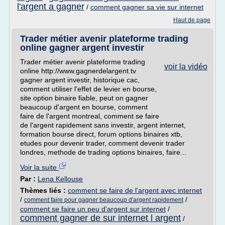
l'argent a gagner
/
comment gagner sa vie sur internet
Haut de page
Trader métier avenir plateforme trading
online gagner argent investir
Trader métier avenir plateforme trading
voir la vidéo
online http://www.gagnerdelargent.tv
gagner argent investir, historique cac,
comment utiliser l'effet de levier en bourse,
site option binaire fiable, peut on gagner
beaucoup d'argent en bourse, comment
faire de l'argent montreal, comment se faire
de l'argent rapidement sans investir, argent internet,
formation bourse direct, forum options binaires xtb,
etudes pour devenir trader, comment devenir trader
londres, methode de trading options binaires, faire...
Voir la suite
Par :
Lena Kellouse
Thèmes liés :
comment se faire de l'argent avec internet
/
/
comment faire pour gagner beaucoup d'argent rapidement
comment se faire un peu d'argent sur internet
/
comment gagner de sur internet l argent
/