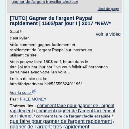
gagner de l'argent travailler chez soi
Haut de page
[TUTO] Gagner de l'argent Paypal
rapidement | 150$/par jour ! | 2017 *NEW*
Salut !!!
voir la vidéo
c'est kylian
Voila comment gagner facilement et
rapidement de l'argent Paypal sur internet en
utilisant ce site.
Vous pouvez faire 150$ en 1 heure dans le
titre j'ai mis par jour car il va vous falloir 40 personnes
parrainées avec votre lien voila...
Le lien du site est la:
http://fodyredrvatu.bid/5255932401196/
Voir la suite
Par :
FREE MONEY
comment faire pour gagner de l'argent
Thèmes liés :
rapidement
comment gagner de l'argent facilement
/
sur internet
/
comment faire de l'argent facile et rapide
/
que faire pour gagner de l'argent rapidement
/
gagner de l argent tres rapidement