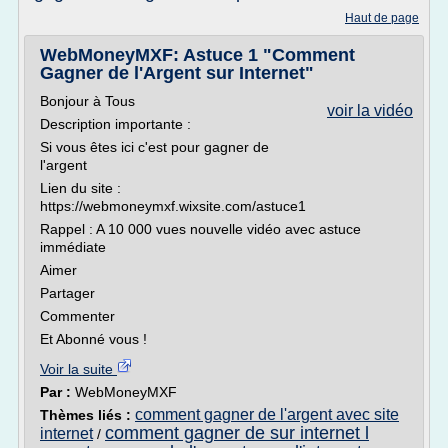
Haut de page
WebMoneyMXF: Astuce 1 "Comment
Gagner de l'Argent sur Internet"
Bonjour à Tous
voir la vidéo
Description importante :
Si vous êtes ici c'est pour gagner de
l'argent
Lien du site :
https://webmoneymxf.wixsite.com/astuce1
Rappel : A 10 000 vues nouvelle vidéo avec astuce
immédiate
Aimer
Partager
Commenter
Et Abonné vous !
Voir la suite
Par :
WebMoneyMXF
comment gagner de l'argent avec site
Thèmes liés :
comment gagner de sur internet l
internet
/