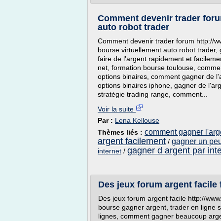
Comment devenir trader foru
auto robot trader
Comment devenir trader forum http://
bourse virtuellement auto robot trader,
faire de l'argent rapidement et facileme
net, formation bourse toulouse, commen
options binaires, comment gagner de l'a
options binaires iphone, gagner de l'ar
stratégie trading range, comment...
Voir la suite
Par :
Lena Kellouse
comment gagner l'arge
Thèmes liés :
argent facilement
gagner un peu
/
gagner d argent par int
internet
/
Des jeux forum argent facile 
Des jeux forum argent facile http://www.
bourse gagner argent, trader en ligne s
lignes, comment gagner beaucoup argen