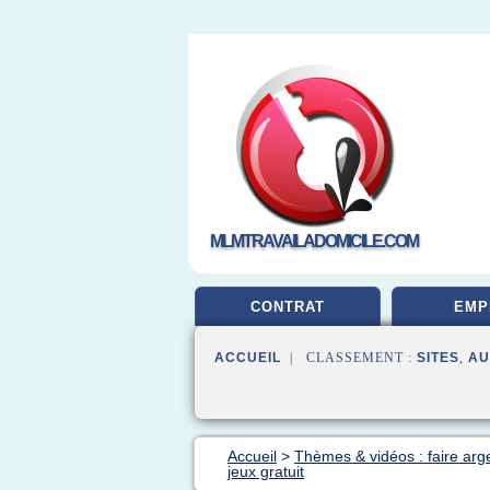
MLMTRAVAILADOMICILE.COM
CONTRAT
EMP
ACCUEIL
| CLASSEMENT :
SITES
,
AU
Accueil
>
Thèmes & vidéos : faire arg
jeux gratuit