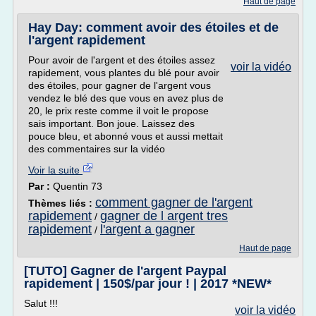
Haut de page
Hay Day: comment avoir des étoiles et de
l'argent rapidement
Pour avoir de l'argent et des étoiles assez
voir la vidéo
rapidement, vous plantes du blé pour avoir
des étoiles, pour gagner de l'argent vous
vendez le blé des que vous en avez plus de
20, le prix reste comme il voit le propose
sais important. Bon joue. Laissez des
pouce bleu, et abonné vous et aussi mettait
des commentaires sur la vidéo
Voir la suite
Par :
Quentin 73
comment gagner de l'argent
Thèmes liés :
rapidement
gagner de l argent tres
/
rapidement
l'argent a gagner
/
Haut de page
[TUTO] Gagner de l'argent Paypal
rapidement | 150$/par jour ! | 2017 *NEW*
Salut !!!
voir la vidéo