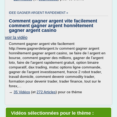
IDEE GAGNER ARGENT RAPIDEMENT »
Comment gagner argent vite facilement
comment gagner argent honnêtement
gagner argent casino
voir la vidéo
Comment gagner argent vite facilement
http://www.gagnerdelargent.tv comment gagner argent
honnêtement gagner argent casino, se faire de l argent en
bourse, comment gagner des millions, gagner de l'argent
loto, faire de l'argent rapidement gratuit, option binaire
comparatif, dax trading, mstsc options ligne commande,
gagner de l'argent investissement, france 2 robot trader,
travail domicile, comment devenir commodity trader,
formation pour devenir trader, trader finance, tout sur le
forex,...
→
35 Vidéos
(et
272 Articles
) pour ce thème
Vidéos sélectionnées pour le thème :