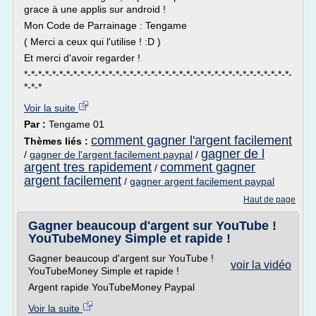
grace à une applis sur android !
Mon Code de Parrainage : Tengame
( Merci a ceux qui l'utilise ! :D )
Et merci d'avoir regarder !
*-*-*-*-*-*-*-*-*-*-*-*-*-*-*-*-*-*-*-*-*-*-*-*-*-*-*-*-*-*-*-*-*-*-*-*-*-*-
*-*-*
Voir la suite
Par :
Tengame 01
comment gagner l'argent facilement
Thèmes liés :
gagner de l
/
gagner de l'argent facilement paypal
/
argent tres rapidement
comment gagner
/
argent facilement
/
gagner argent facilement paypal
Haut de page
Gagner beaucoup d'argent sur YouTube !
YouTubeMoney Simple et rapide !
Gagner beaucoup d'argent sur YouTube !
voir la vidéo
YouTubeMoney Simple et rapide !
Argent rapide YouTubeMoney Paypal
Voir la suite