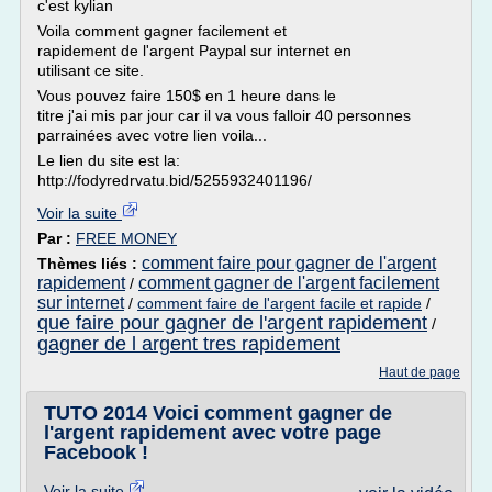
c'est kylian
Voila comment gagner facilement et
rapidement de l'argent Paypal sur internet en
utilisant ce site.
Vous pouvez faire 150$ en 1 heure dans le
titre j'ai mis par jour car il va vous falloir 40 personnes
parrainées avec votre lien voila...
Le lien du site est la:
http://fodyredrvatu.bid/5255932401196/
Voir la suite
Par :
FREE MONEY
comment faire pour gagner de l'argent
Thèmes liés :
rapidement
comment gagner de l'argent facilement
/
sur internet
/
comment faire de l'argent facile et rapide
/
que faire pour gagner de l'argent rapidement
/
gagner de l argent tres rapidement
Haut de page
TUTO 2014 Voici comment gagner de
l'argent rapidement avec votre page
Facebook !
Voir la suite