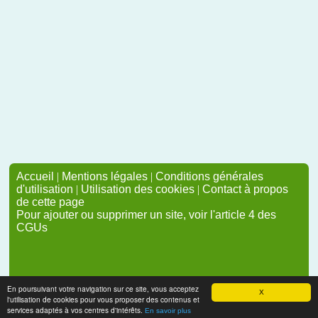
Accueil
|
Mentions légales
|
Conditions générales
d'utilisation
|
Utilisation des cookies
|
Contact à propos
de cette page
Pour ajouter ou supprimer un site, voir l'article 4 des
CGUs
En poursuivant votre navigation sur ce site, vous acceptez
X
l'utilisation de cookies pour vous proposer des contenus et
services adaptés à vos centres d'intérêts.
En savoir plus