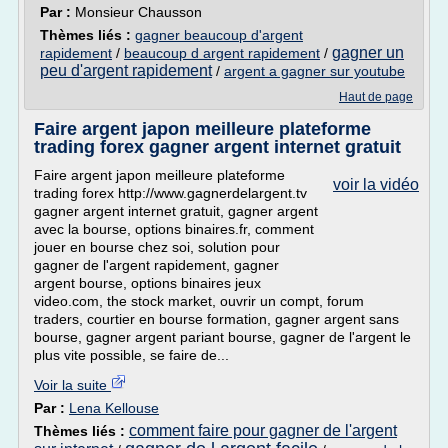
Par :
Monsieur Chausson
Thèmes liés :
gagner beaucoup d'argent
gagner un
rapidement
/
beaucoup d argent rapidement
/
peu d'argent rapidement
/
argent a gagner sur youtube
Haut de page
Faire argent japon meilleure plateforme
trading forex gagner argent internet gratuit
Faire argent japon meilleure plateforme
voir la vidéo
trading forex http://www.gagnerdelargent.tv
gagner argent internet gratuit, gagner argent
avec la bourse, options binaires.fr, comment
jouer en bourse chez soi, solution pour
gagner de l'argent rapidement, gagner
argent bourse, options binaires jeux
video.com, the stock market, ouvrir un compt, forum
traders, courtier en bourse formation, gagner argent sans
bourse, gagner argent pariant bourse, gagner de l'argent le
plus vite possible, se faire de...
Voir la suite
Par :
Lena Kellouse
comment faire pour gagner de l'argent
Thèmes liés :