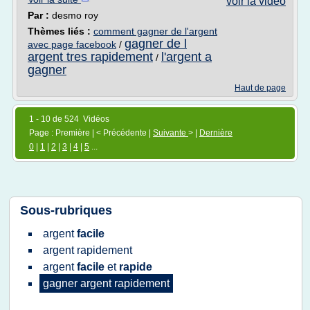
voir la vidéo
Par :
desmo roy
Thèmes liés :
comment gagner de l'argent
gagner de l
avec page facebook
/
argent tres rapidement
l'argent a
/
gagner
Haut de page
1 - 10 de 524 Vidéos
Page : Première | < Précédente |
Suivante
> |
Dernière
0
|
1
|
2
|
3
|
4
|
5
...
Sous-rubriques
argent
facile
argent rapidement
argent
facile
et
rapide
gagner argent rapidement