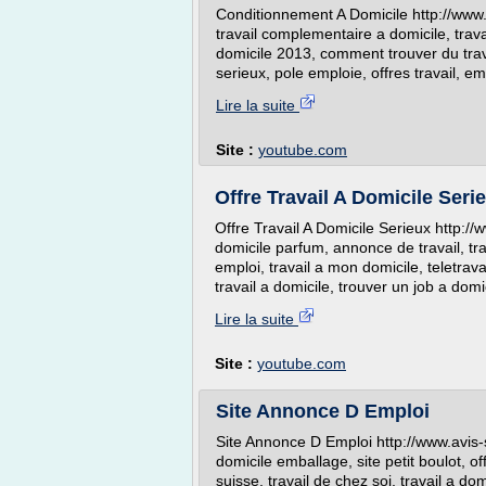
Conditionnement A Domicile http://www.a
travail complementaire a domicile, trava
domicile 2013, comment trouver du travai
serieux, pole emploie, offres travail, empl
Lire la suite
Site :
youtube.com
Offre Travail A Domicile Seri
Offre Travail A Domicile Serieux http://
domicile parfum, annonce de travail, tra
emploi, travail a mon domicile, teletrava
travail a domicile, trouver un job a domi
Lire la suite
Site :
youtube.com
Site Annonce D Emploi
Site Annonce D Emploi http://www.avis-s
domicile emballage, site petit boulot, of
suisse, travail de chez soi, travail a do