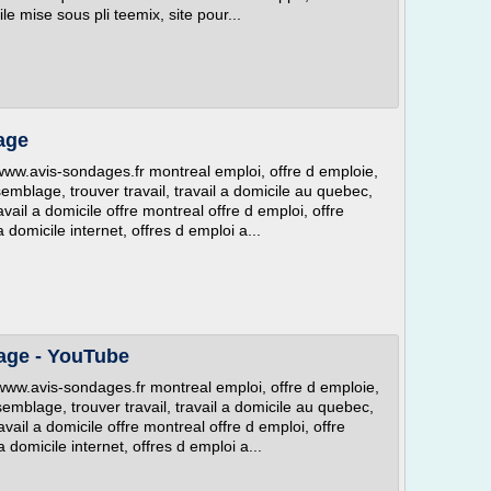
ile mise sous pli teemix, site pour...
age
www.avis-sondages.fr montreal emploi, offre d emploie,
semblage, trouver travail, travail a domicile au quebec,
avail a domicile offre montreal offre d emploi, offre
a domicile internet, offres d emploi a...
age - YouTube
www.avis-sondages.fr montreal emploi, offre d emploie,
ssemblage, trouver travail, travail a domicile au quebec,
ravail a domicile offre montreal offre d emploi, offre
a domicile internet, offres d emploi a...