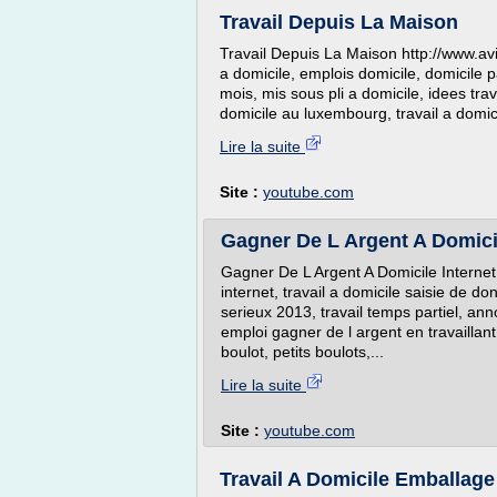
Travail Depuis La Maison
Travail Depuis La Maison http://www.av
a domicile, emplois domicile, domicile p
mois, mis sous pli a domicile, idees trav
domicile au luxembourg, travail a domic
Lire la suite
Site :
youtube.com
Gagner De L Argent A Domicil
Gagner De L Argent A Domicile Internet 
internet, travail a domicile saisie de do
serieux 2013, travail temps partiel, anno
emploi gagner de l argent en travaillant 
boulot, petits boulots,...
Lire la suite
Site :
youtube.com
Travail A Domicile Emballage