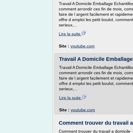
Travail A Domicile Emballage Echantillon
comment arrondir ces fin de mois, comm
faire de l argent facilement et rapideme
offre d emploi les petit boulot, comment 
serieux,...
Lire la suite
Site :
youtube.com
Travail A Domicile Emballage
Travail A Domicile Emballage Echantillon
comment arrondir ces fin de mois, comm
faire de l argent facilement et rapideme
offre d emploi les petit boulot, comment 
serieux,...
Lire la suite
Site :
youtube.com
Comment trouver du travail a
Comment trouver du travail a domicile