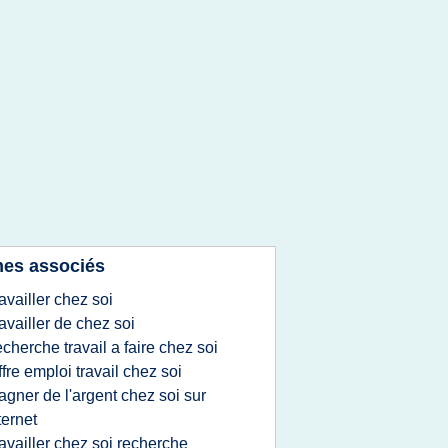
es associés
ravailler chez soi
ravailler de chez soi
echerche travail a faire chez soi
ffre emploi travail chez soi
agner de l'argent chez soi sur
ternet
ravailler chez soi recherche