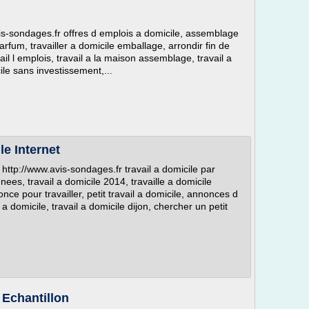
is-sondages.fr offres d emplois a domicile, assemblage
arfum, travailler a domicile emballage, arrondir fin de
ail l emplois, travail a la maison assemblage, travail a
ile sans investissement,...
e Internet
http://www.avis-sondages.fr travail a domicile par
nnees, travail a domicile 2014, travaille a domicile
nce pour travailler, petit travail a domicile, annonces d
a domicile, travail a domicile dijon, chercher un petit
 Echantillon