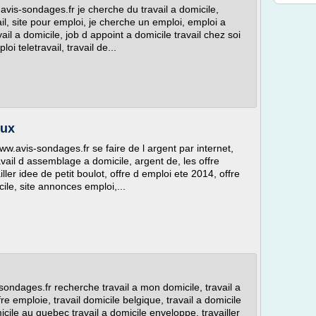
vis-sondages.fr je cherche du travail a domicile,
il, site pour emploi, je cherche un emploi, emploi a
l a domicile, job d appoint a domicile travail chez soi
oi teletravail, travail de...
eux
www.avis-sondages.fr se faire de l argent par internet,
vail d assemblage a domicile, argent de, les offre
iller idee de petit boulot, offre d emploi ete 2014, offre
cile, site annonces emploi,...
ondages.fr recherche travail a mon domicile, travail a
fre emploie, travail domicile belgique, travail a domicile
micile au quebec travail a domicile enveloppe, travailler