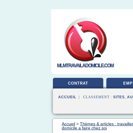
MLMTRAVAILADOMICILE.COM
CONTRAT
EMP
ACCUEIL
| CLASSEMENT :
SITES
,
AU
Accueil
>
Thèmes & articles : travaille
domicile a faire chez soi