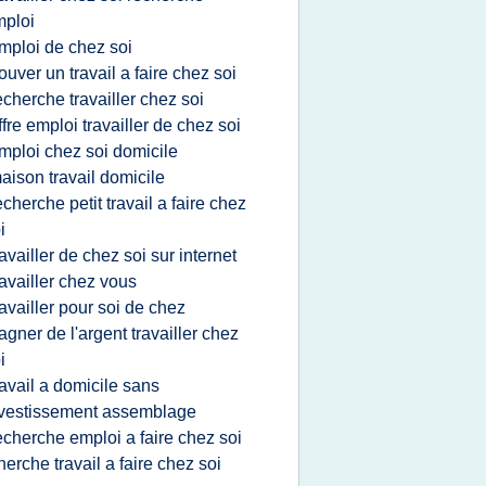
ploi
mploi de chez soi
rouver un travail a faire chez soi
echerche travailler chez soi
ffre emploi travailler de chez soi
mploi chez soi domicile
aison travail domicile
echerche petit travail a faire chez
i
ravailler de chez soi sur internet
ravailler chez vous
ravailler pour soi de chez
agner de l'argent travailler chez
i
ravail a domicile sans
vestissement assemblage
echerche emploi a faire chez soi
herche travail a faire chez soi