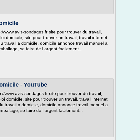
omicile
//www.avis-sondages.fr site pour trouver du travail,
i domicile, site pour trouver un travail, travail internet
du travail a domicile, domicile annonce travail manuel a
mballage, se faire de l argent facilement...
omicile - YouTube
//www.avis-sondages.fr site pour trouver du travail,
oi domicile, site pour trouver un travail, travail internet
du travail a domicile, domicile annonce travail manuel a
mballage, se faire de l argent facilement...