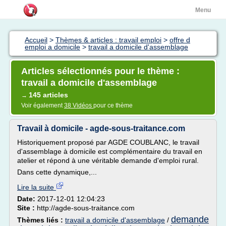
Menu
Accueil
>
Thèmes & articles : travail emploi
>
offre d
emploi a domicile
>
travail a domicile d'assemblage
Articles sélectionnés pour le thème :
travail a domicile d'assemblage
145 articles
→
Voir également
38 Vidéos
pour ce thème
Travail à domicile - agde-sous-traitance.com
Historiquement proposé par AGDE COUBLANC, le travail
d'assemblage à domicile est complémentaire du travail en
atelier et répond à une véritable demande d'emploi rural.
Dans cette dynamique,...
Lire la suite
Date:
2017-12-01 12:04:23
Site :
http://agde-sous-traitance.com
demande
Thèmes liés :
travail a domicile d'assemblage
/