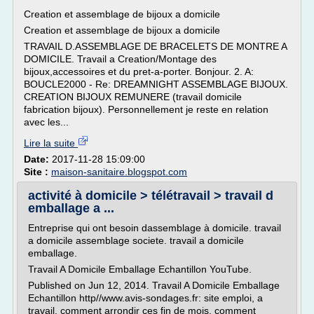
Creation et assemblage de bijoux a domicile
Creation et assemblage de bijoux a domicile
TRAVAIL D.ASSEMBLAGE DE BRACELETS DE MONTRE A
DOMICILE. Travail a Creation/Montage des
bijoux,accessoires et du pret-a-porter. Bonjour. 2. A:
BOUCLE2000 - Re: DREAMNIGHT ASSEMBLAGE BIJOUX.
CREATION BIJOUX REMUNERE (travail domicile
fabrication bijoux). Personnellement je reste en relation
avec les...
Lire la suite
Date:
2017-11-28 15:09:00
Site :
maison-sanitaire.blogspot.com
activité à domicile > télétravail > travail d
emballage a ...
Entreprise qui ont besoin dassemblage à domicile. travail
a domicile assemblage societe. travail a domicile
emballage.
Travail A Domicile Emballage Echantillon YouTube.
Published on Jun 12, 2014. Travail A Domicile Emballage
Echantillon http//www.avis-sondages.fr: site emploi, a
travail, comment arrondir ces fin de mois, comment