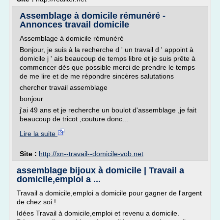
Assemblage à domicile rémunéré -
Annonces travail domicile
Assemblage à domicile rémunéré
Bonjour, je suis à la recherche d ' un travail d ' appoint à
domicile j ' ais beaucoup de temps libre et je suis prête à
commencer dès que possible merci de prendre le temps
de me lire et de me répondre sincères salutations
chercher travail assemblage
bonjour
j'ai 49 ans et je recherche un boulot d'assemblage ,je fait
beaucoup de tricot ,couture donc...
Lire la suite
Site :
http://xn--travail--domicile-vob.net
assemblage bijoux à domicile | Travail a
domicile,emploi a ...
Travail a domicile,emploi a domicile pour gagner de l'argent
de chez soi !
Idées Travail à domicile,emploi et revenu a domicile.