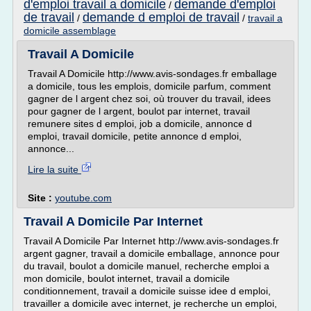
d'emploi travail a domicile
demande d'emploi
/
de travail
demande d emploi de travail
/
/
travail a
domicile assemblage
Travail A Domicile
Travail A Domicile http://www.avis-sondages.fr emballage
a domicile, tous les emplois, domicile parfum, comment
gagner de l argent chez soi, où trouver du travail, idees
pour gagner de l argent, boulot par internet, travail
remunere sites d emploi, job a domicile, annonce d
emploi, travail domicile, petite annonce d emploi,
annonce...
Lire la suite
Site :
youtube.com
Travail A Domicile Par Internet
Travail A Domicile Par Internet http://www.avis-sondages.fr
argent gagner, travail a domicile emballage, annonce pour
du travail, boulot a domicile manuel, recherche emploi a
mon domicile, boulot internet, travail a domicile
conditionnement, travail a domicile suisse idee d emploi,
travailler a domicile avec internet, je recherche un emploi,