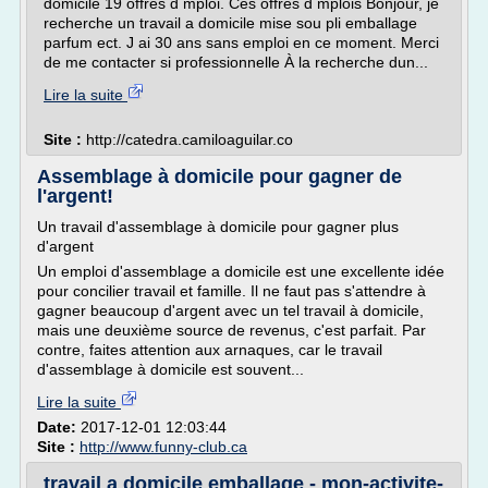
domicile 19 offres d mploi. Ces offres d mplois Bonjour, je
recherche un travail a domicile mise sou pli emballage
parfum ect. J ai 30 ans sans emploi en ce moment. Merci
de me contacter si professionnelle À la recherche dun...
Lire la suite
Site :
http://catedra.camiloaguilar.co
Assemblage à domicile pour gagner de
l'argent!
Un travail d'assemblage à domicile pour gagner plus
d'argent
Un emploi d'assemblage a domicile est une excellente idée
pour concilier travail et famille. Il ne faut pas s'attendre à
gagner beaucoup d'argent avec un tel travail à domicile,
mais une deuxième source de revenus, c'est parfait. Par
contre, faites attention aux arnaques, car le travail
d'assemblage à domicile est souvent...
Lire la suite
Date:
2017-12-01 12:03:44
Site :
http://www.funny-club.ca
travail a domicile emballage - mon-activite-