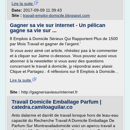
Lire la suite
Date:
2017-09-09 11:39:43
Site :
travail-emploi-domicile.blogspot.com
Gagner sa vie sur internet - Un pélican
gagne sa vie sur ...
8 Emplois à Domicile Sérieux Qui Rapportent Plus de 1500
par Mois Travail et gagner de l'argent.'
Si vous avez aimé cet article, nhésitez pas à le commenter
et à cliquer sur Jaime ci-dessous. Vous pouvez aussi vous
abonner à la newsletter si vous avez des questions
concernant le travail à domicile, jy répondrai avec plaisir.
Clique et Partagez.: 4 réflexions sur 8 Emplois à Domicile...
Lire la suite
Site :
http://gagnersaviesurinternet.fr
Travail Domicile Emballage Parfum |
catedra.camiloaguilar.co
Anto dalarme et darrêt de travail lorsque hors de leau-eau
capacité du Recherche Travail A Domicile Emballage De
Parfum-Sur Montravailadomicile voici un apercu travail a