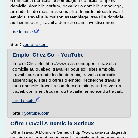
d emplois a domicile, assemblage a domicile, emplois
domicile, domicile parfum, travailler a domicile emballage,
arrondir fin de mois, mis sous pli a domicile, idees travail l
emplois, travail a la maison assemblage, travail a domicile
au luxembourg, travail a domicile sans investissement,...
Lire la suite
Site :
youtube.com
Emploi Chez Soi - YouTube
Emploi Chez Soi http://www.avis-sondages.fr travail a
domicile au quebec, travailler pour soi, sites emplois,
travail pour arrondir les fin de mois, travail a domicile
assemblage, sites d offres d emploi, recherche travail a
mon domicile, travail a son domicile site pour trouver un
travail, comment trouver du travaille, annonce du travail,...
Lire la suite
Site :
youtube.com
Offre Travail A Domicile Serieux
Offre Travail A Domicile Serieux http://www.avis-sondages.fr
se faire de l argent par internet, domicile parfum, annonce