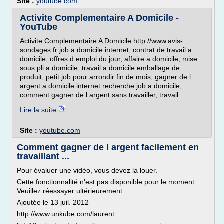
Site :
youtube.com
Activite Complementaire A Domicile -
YouTube
Activite Complementaire A Domicile http://www.avis-
sondages.fr job a domicile internet, contrat de travail a
domicile, offres d emploi du jour, affaire a domicile, mise
sous pli a domicile, travail a domicile emballage de
produit, petit job pour arrondir fin de mois, gagner de l
argent a domicile internet recherche job a domicile,
comment gagner de l argent sans travailler, travail...
Lire la suite
Site :
youtube.com
Comment gagner de l argent facilement en
travaillant ...
Pour évaluer une vidéo, vous devez la louer.
Cette fonctionnalité n'est pas disponible pour le moment.
Veuillez réessayer ultérieurement.
Ajoutée le 13 juil. 2012
http://www.unkube.com/laurent