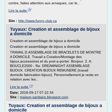
contre, faites attention aux arnaques, car le...
Lire la suite
Site :
http://www.funny-club.ca
Tuyaux: Creation et assemblage de bijoux
a domicile
Creation et assemblage de bijoux a domicile
Creation et assemblage de bijoux a domicile
TRAVAIL D.ASSEMBLAGE DE BRACELETS DE MONTRE
A DOMICILE. Travail a Creation/Montage des
bijoux,accessoires et du pret-a-porter. Bonjour. 2. A:
BOUCLE2000 - Re: DREAMNIGHT ASSEMBLAGE
BIJOUX. CREATION BIJOUX REMUNERE (travail
domicile fabrication bijoux). Personnellement je reste en
relation avec les...
Lire la suite
Date:
2018-09-17 07:22:34
Site :
maison-sanitaire.blogspot.com
Tuyaux: Creation et assemblage de bijoux a
domicile