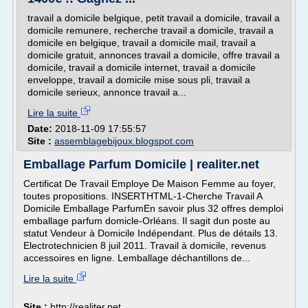
travail a domicile belgique, petit travail a domicile, travail a
domicile remunere, recherche travail a domicile, travail a
domicile en belgique, travail a domicile mail, travail a
domicile gratuit, annonces travail a domicile, offre travail a
domicile, travail a domicile internet, travail a domicile
enveloppe, travail a domicile mise sous pli, travail a
domicile serieux, annonce travail a...
Lire la suite
Date:
2018-11-09 17:55:57
Site :
assemblagebijoux.blogspot.com
Emballage Parfum Domicile | realiter.net
Certificat De Travail Employe De Maison Femme au foyer,
toutes propositions. INSERTHTML-1-Cherche Travail A
Domicile Emballage ParfumEn savoir plus 32 offres demploi
emballage parfum domicle-Orléans. Il sagit dun poste au
statut Vendeur à Domicile Indépendant. Plus de détails 13.
Electrotechnicien 8 juil 2011. Travail à domicile, revenus
accessoires en ligne. Lemballage déchantillons de...
Lire la suite
Site :
http://realiter.net