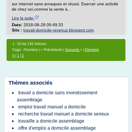
sur internet sans arnaques et réussi. Exercer une activité
de chez soi,comme la vente à...
Lire la suite
Date:
2018-08-28 09:49:33
Site :
travail-domicile-revenus.blogspot.com
1 - 50 de 145 Articles
Page : Première | < Précédente |
Suivante
> |
Dernière
0
|
1
|
2
Thèmes associés
travail a domicile sans investissement
assemblage
emploi travail manuel a domicile
recherche travail manuel a domicile serieux
travaille a domicile assemblage
offre d'emploi a domicile assemblage