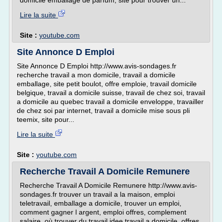
domicile emballage de parfum, site pour trouver un...
Lire la suite
Site :
youtube.com
Site Annonce D Emploi
Site Annonce D Emploi http://www.avis-sondages.fr
recherche travail a mon domicile, travail a domicile
emballage, site petit boulot, offre emploie, travail domicile
belgique, travail a domicile suisse, travail de chez soi, travail
a domicile au quebec travail a domicile enveloppe, travailler
de chez soi par internet, travail a domicile mise sous pli
teemix, site pour...
Lire la suite
Site :
youtube.com
Recherche Travail A Domicile Remunere
Recherche Travail A Domicile Remunere http://www.avis-
sondages.fr trouver un travail a la maison, emploi
teletravail, emballage a domicile, trouver un emploi,
comment gagner l argent, emploi offres, complement
salaire, où trouver du travail idee travail a domicile, offres