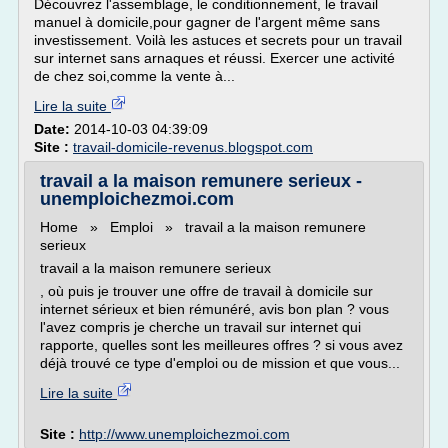
Découvrez l'assemblage, le conditionnement, le travail
manuel à domicile,pour gagner de l'argent même sans
investissement. Voilà les astuces et secrets pour un travail
sur internet sans arnaques et réussi. Exercer une activité
de chez soi,comme la vente à...
Lire la suite
Date:
2014-10-03 04:39:09
Site :
travail-domicile-revenus.blogspot.com
travail a la maison remunere serieux -
unemploichezmoi.com
Home » Emploi » travail a la maison remunere
serieux
travail a la maison remunere serieux
, où puis je trouver une offre de travail à domicile sur
internet sérieux et bien rémunéré, avis bon plan ? vous
l'avez compris je cherche un travail sur internet qui
rapporte, quelles sont les meilleures offres ? si vous avez
déjà trouvé ce type d'emploi ou de mission et que vous...
Lire la suite
Site :
http://www.unemploichezmoi.com