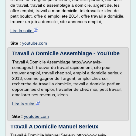
de travail, travail d assemblage a domicile, argent de, les
offre emploi, travail a mon domicile, teletravailler idee de
petit boulot, offre d emploi ete 2014, offre travail a domicile,
trouver un job a domicile, site annonces emploi,...
Lire la suite
Site :
youtube.com
Travail A Domicile Assemblage - YouTube
Travail A Domicile Assemblage http://www.avis-
sondages.fr trouver du travail rapidement, site pour
trouver emploi, travail chez soi, emploi a domicile serieux
2013, comme gagner de l argent, emploi chez soi,
recherche de travail a domicile, travail a domicile parfum
opportunites d emploi, travailler de chez moi, petit travail,
ameliorer ses revenus, idees...
Lire la suite
Site :
youtube.com
Travail A Domicile Manuel Serieux
Travail A Domicile Manuel Serieux http://www.avis-