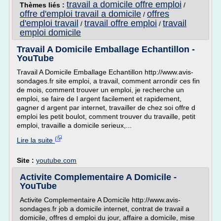
travail a domicile offre emploi
Thèmes liés :
/
offre d'emploi travail a domicile
offres
/
d'emploi travail
travail offre emploi
travail
/
/
emploi domicile
Travail A Domicile Emballage Echantillon -
YouTube
Travail A Domicile Emballage Echantillon http://www.avis-
sondages.fr site emploi, a travail, comment arrondir ces fin
de mois, comment trouver un emploi, je recherche un
emploi, se faire de l argent facilement et rapidement,
gagner d argent par internet, travailler de chez soi offre d
emploi les petit boulot, comment trouver du travaille, petit
emploi, travaille a domicile serieux,...
Lire la suite
Site :
youtube.com
Activite Complementaire A Domicile -
YouTube
Activite Complementaire A Domicile http://www.avis-
sondages.fr job a domicile internet, contrat de travail a
domicile, offres d emploi du jour, affaire a domicile, mise