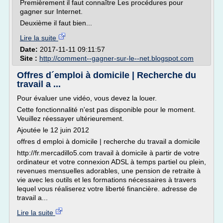
Premièrement il faut connaître Les procédures pour
gagner sur Internet.
Deuxième il faut bien...
Lire la suite
Date:
2017-11-11 09:11:57
Site :
http://comment--gagner-sur-le--net.blogspot.com
Offres d´emploi à domicile | Recherche du
travail a ...
Pour évaluer une vidéo, vous devez la louer.
Cette fonctionnalité n'est pas disponible pour le moment.
Veuillez réessayer ultérieurement.
Ajoutée le 12 juin 2012
offres d emploi à domicile | recherche du travail a domicile
http://fr.mercadillo5.com travail à domicile à partir de votre
ordinateur et votre connexion ADSL à temps partiel ou plein,
revenues mensuelles adorables, une pension de retraite à
vie avec les outils et les formations nécessaires à travers
lequel vous réaliserez votre liberté financière. adresse de
travail a...
Lire la suite