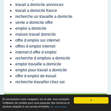
travail a domicile annonces
travail a domicile france
recherche un travaille a domicile
vente a domicile offre
emploi a domicile
maison travail domicile
offre d emploi sur internet
offres d emploi internet
internet d offre d emploi
recherche d emplois a domicile
emploi travaille a domicile
emploi pour travail a domicile
offre d emploi de travail
recherche travailler chez soi
Accueil
|
Mentions légales
|
Conditions générales
En poursuivant votre navigation sur ce site, vous acceptez
X
d'utilisation
|
Utilisation des cookies
|
Contact à propos
l'utilisation de cookies pour vous proposer des contenus et
services adaptés à vos centres d'intérêts.
de cette page
En savoir plus