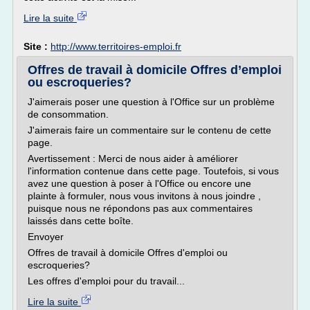
Lire la suite
Site :
http://www.territoires-emploi.fr
Offres de travail à domicile Offres d’emploi
ou escroqueries?
J'aimerais poser une question à l'Office sur un problème
de consommation.
J'aimerais faire un commentaire sur le contenu de cette
page.
Avertissement : Merci de nous aider à améliorer
l'information contenue dans cette page. Toutefois, si vous
avez une question à poser à l'Office ou encore une
plainte à formuler, nous vous invitons à nous joindre ,
puisque nous ne répondons pas aux commentaires
laissés dans cette boîte.
Envoyer
Offres de travail à domicile Offres d'emploi ou
escroqueries?
Les offres d'emploi pour du travail...
Lire la suite