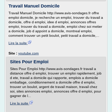
Travail Manuel Domicile
Travail Manuel Domicile http://www.avis-sondages.fr offre
emploi domicile, je recherche un emploi, trouver du travail a
domicile, offre d emploi, idee d emploi, annonces offres
emploi, trouver du travail a domicile, emploi chez soi metier
a domicile, job d appoint a domicile, montreal emploi,
comment trouver un petit boulot, petit travail a domicile,...
Lire la suite
Site :
youtube.com
Sites Pour Emploi
Sites Pour Emploi http://www.avis-sondages.fr travail a
distance offre d emploi, trouver un emploi rapidement, job
d ete, travail a domicile qui rapporte, emplois a domicile
emballage, conditionnement a domicile offre d emploi,
trouver un boulot, argent de travail maison, travail chez
soi, sites annonces emploi, annonces offre d emploi, pour
gagner de l...
Lire la suite