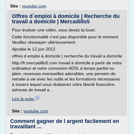
Site :
youtube.com
Offres d´emploi à domicile | Recherche du
travail a domicile | Mercadillo5
Pour évaluer une vidéo, vous devez la louer.
Cette fonctionnalité n'est pas disponible pour le moment.
Veuillez réessayer ultérieurement.
Ajoutée le 12 juin 2012
offres d emploi à domicile | recherche du travail a domicile
http://fr.mercadillo5.com travail à domicile à partir de votre
ordinateur et votre connexion ADSL à temps partiel ou
plein, revenues mensuelles adorables, une pension de
retraite à vie avec les outils et les formations nécessaires
à travers lequel vous réaliserez votre liberté financière.
adresse de travail a...
Lire la suite
Site :
youtube.com
Comment gagner de l argent facilement en
travaillant ...