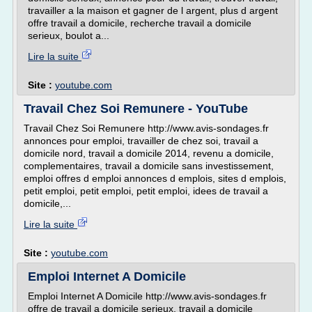
travailler a la maison et gagner de l argent, plus d argent
offre travail a domicile, recherche travail a domicile
serieux, boulot a...
Lire la suite
Site :
youtube.com
Travail Chez Soi Remunere - YouTube
Travail Chez Soi Remunere http://www.avis-sondages.fr
annonces pour emploi, travailler de chez soi, travail a
domicile nord, travail a domicile 2014, revenu a domicile,
complementaires, travail a domicile sans investissement,
emploi offres d emploi annonces d emplois, sites d emplois,
petit emploi, petit emploi, petit emploi, idees de travail a
domicile,...
Lire la suite
Site :
youtube.com
Emploi Internet A Domicile
Emploi Internet A Domicile http://www.avis-sondages.fr
offre de travail a domicile serieux, travail a domicile