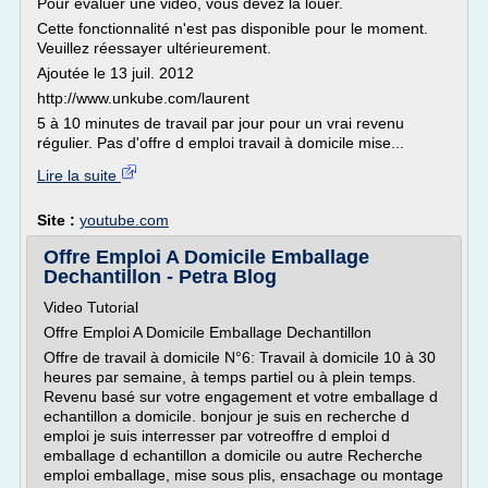
Pour évaluer une vidéo, vous devez la louer.
Cette fonctionnalité n'est pas disponible pour le moment.
Veuillez réessayer ultérieurement.
Ajoutée le 13 juil. 2012
http://www.unkube.com/laurent
5 à 10 minutes de travail par jour pour un vrai revenu
régulier. Pas d'offre d emploi travail à domicile mise...
Lire la suite
Site :
youtube.com
Offre Emploi A Domicile Emballage
Dechantillon - Petra Blog
Video Tutorial
Offre Emploi A Domicile Emballage Dechantillon
Offre de travail à domicile N°6: Travail à domicile 10 à 30
heures par semaine, à temps partiel ou à plein temps.
Revenu basé sur votre engagement et votre emballage d
echantillon a domicile. bonjour je suis en recherche d
emploi je suis interresser par votreoffre d emploi d
emballage d echantillon a domicile ou autre Recherche
emploi emballage, mise sous plis, ensachage ou montage