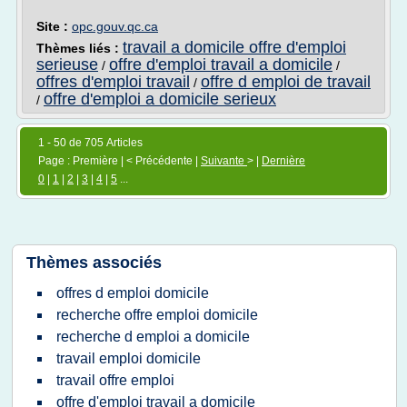
Site :
opc.gouv.qc.ca
travail a domicile offre d'emploi
Thèmes liés :
serieuse
offre d'emploi travail a domicile
/
/
offres d'emploi travail
offre d emploi de travail
/
offre d'emploi a domicile serieux
/
1 - 50 de 705 Articles
Page : Première | < Précédente |
Suivante
> |
Dernière
0
|
1
|
2
|
3
|
4
|
5
...
Thèmes associés
offres d emploi domicile
recherche offre emploi domicile
recherche d emploi a domicile
travail emploi domicile
travail offre emploi
offre d'emploi travail a domicile