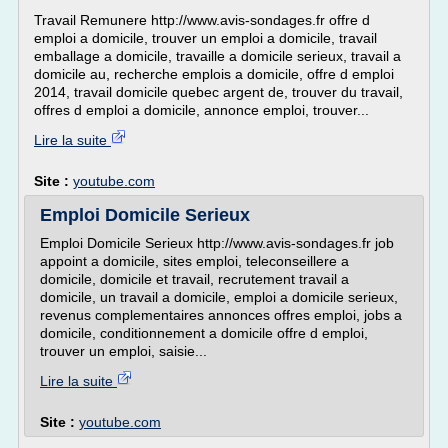
Travail Remunere http://www.avis-sondages.fr offre d
emploi a domicile, trouver un emploi a domicile, travail
emballage a domicile, travaille a domicile serieux, travail a
domicile au, recherche emplois a domicile, offre d emploi
2014, travail domicile quebec argent de, trouver du travail,
offres d emploi a domicile, annonce emploi, trouver...
Lire la suite
Site :
youtube.com
Emploi Domicile Serieux
Emploi Domicile Serieux http://www.avis-sondages.fr job
appoint a domicile, sites emploi, teleconseillere a
domicile, domicile et travail, recrutement travail a
domicile, un travail a domicile, emploi a domicile serieux,
revenus complementaires annonces offres emploi, jobs a
domicile, conditionnement a domicile offre d emploi,
trouver un emploi, saisie...
Lire la suite
Site :
youtube.com