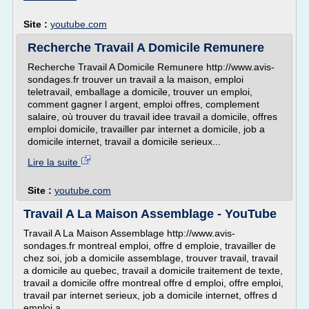
Site :
youtube.com
Recherche Travail A Domicile Remunere
Recherche Travail A Domicile Remunere http://www.avis-
sondages.fr trouver un travail a la maison, emploi
teletravail, emballage a domicile, trouver un emploi,
comment gagner l argent, emploi offres, complement
salaire, où trouver du travail idee travail a domicile, offres
emploi domicile, travailler par internet a domicile, job a
domicile internet, travail a domicile serieux...
Lire la suite
Site :
youtube.com
Travail A La Maison Assemblage - YouTube
Travail A La Maison Assemblage http://www.avis-
sondages.fr montreal emploi, offre d emploie, travailler de
chez soi, job a domicile assemblage, trouver travail, travail
a domicile au quebec, travail a domicile traitement de texte,
travail a domicile offre montreal offre d emploi, offre emploi,
travail par internet serieux, job a domicile internet, offres d
emploi a...