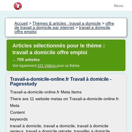
Menu
Accueil
>
Thèmes & articles : travail a domicile
>
offre
de travail a domicile par internet
>
travail a domicile
offre emploi
Articles sélectionnés pour le thème :
travail a domicile offre emploi
705 articles
→
Voir également
101 Vidéos
pour ce thème
Travail-a-domicile-online.fr Travail à domicile -
Pagesstudy
Travail-a-domicile-online.fr Meta Items
There are 11 website metas on Travail-a-domicile-online.fr.
Meta
Content
keywords
travail à domicile, travail a domicile, travail à domicile
serieux, travail a domicile retraite, travailler à domicile...