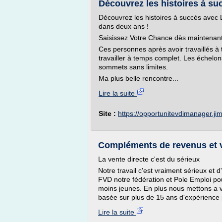
Découvrez les histoires à su
Découvrez les histoires à succès avec 
dans deux ans !
Saisissez Votre Chance dès maintenant
Ces personnes après avoir travaillés à 
travailler à temps complet. Les échelo
sommets sans limites.
Ma plus belle rencontre...
Lire la suite
Site :
https://opportunitevdimanager.j
Compléments de revenus et ve
La vente directe c'est du sérieux
Notre travail c'est vraiment sérieux et 
FVD notre fédération et Pole Emploi pou
moins jeunes. En plus nous mettons a vo
basée sur plus de 15 ans d'expérience p
Lire la suite