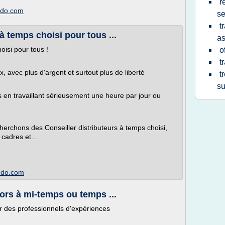
r
imdo.com
se
t
à temps choisi pour tous ...
a
oisi pour tous !
o
t
 avec plus d'argent et surtout plus de liberté
t
su
en travaillant sérieusement une heure par jour ou
erchons des Conseiller distributeurs à temps choisi,
cadres et...
imdo.com
ors à mi-temps ou temps ...
ar des professionnels d'expériences