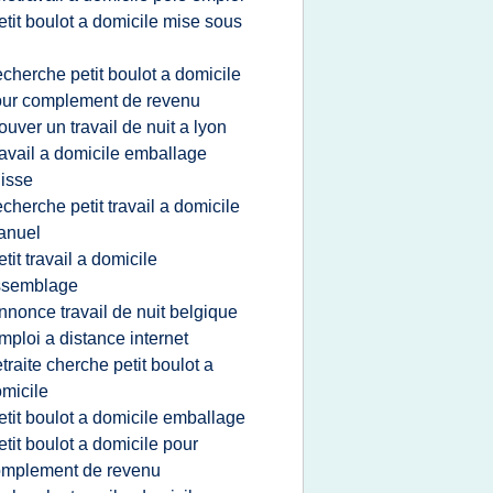
etit boulot a domicile mise sous
i
echerche petit boulot a domicile
ur complement de revenu
rouver un travail de nuit a lyon
ravail a domicile emballage
isse
echerche petit travail a domicile
anuel
etit travail a domicile
ssemblage
nnonce travail de nuit belgique
mploi a distance internet
etraite cherche petit boulot a
micile
etit boulot a domicile emballage
etit boulot a domicile pour
omplement de revenu