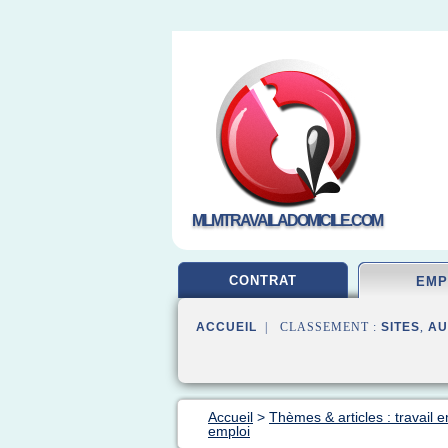
MLMTRAVAILADOMICILE.COM
CONTRAT
EMP
ACCUEIL
| CLASSEMENT :
SITES
,
AU
Accueil
>
Thèmes & articles : travail 
emploi