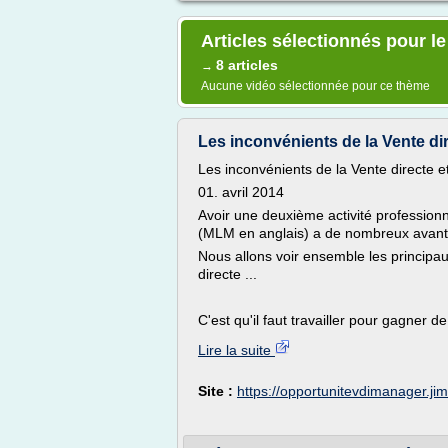
Articles sélectionnés pour l
8 articles
→
Aucune vidéo sélectionnée pour ce thème
Les inconvénients de la Vente dire
Les inconvénients de la Vente directe 
01. avril 2014
Avoir une deuxième activité professionn
(MLM en anglais) a de nombreux avanta
Nous allons voir ensemble les princip
directe ...
C'est qu'il faut travailler pour gagner de.
Lire la suite
Site :
https://opportunitevdimanager.j