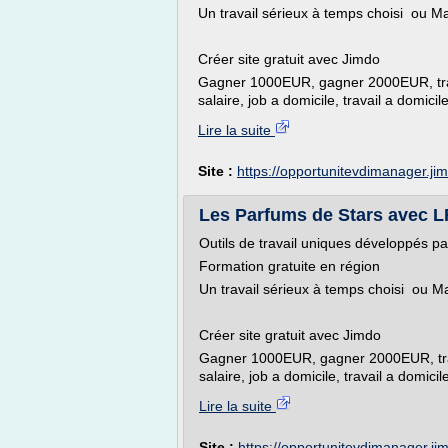
Un travail sérieux à temps choisi ou M
Créer site gratuit avec Jimdo
Gagner 1000EUR, gagner 2000EUR, trava
salaire, job a domicile, travail a domicil
Lire la suite
Site :
https://opportunitevdimanager.j
Les Parfums de Stars avec LR
Outils de travail uniques développés p
Formation gratuite en région
Un travail sérieux à temps choisi ou 
Créer site gratuit avec Jimdo
Gagner 1000EUR, gagner 2000EUR, trava
salaire, job a domicile, travail a domicil
Lire la suite
Site :
https://opportunitevdimanager.j