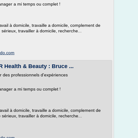
anager a mi temps ou complet !
il à domicile, travaille a domicile, complement de
e sérieux, travailler à domicile, recherche...
imdo.com
 Health & Beauty : Bruce ...
ar des professionnels d'expériences
Manager a mi temps ou complet !
il à domicile, travaille a domicile, complement de
e sérieux, travailler à domicile, recherche...
imdo.com