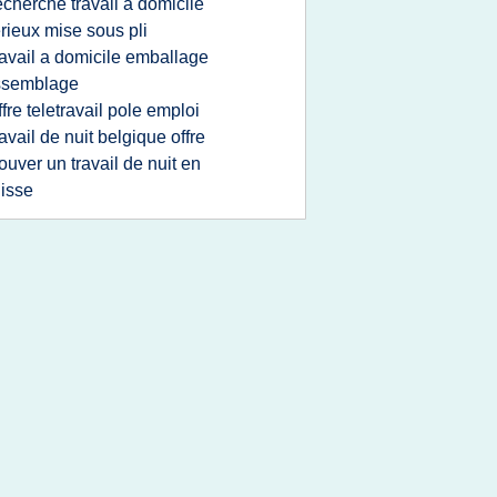
echerche travail a domicile
rieux mise sous pli
ravail a domicile emballage
ssemblage
ffre teletravail pole emploi
ravail de nuit belgique offre
rouver un travail de nuit en
isse