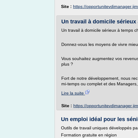
Site :
https://opportunitevdimanager.j
Un travail à domicile sérieux 
Un travail à domicile sérieux à temps ch
Donnez-vous les moyens de vivre mieux,
Vous souhaitez augmentez vos revenus 
plus ?
Fort de notre développement, nous rech
mi-temps ou complet et des Managers, 
Lire la suite
Site :
https://opportunitevdimanager.j
Un emploi idéal pour les séni
Outils de travail uniques développés p
Formation gratuite en région