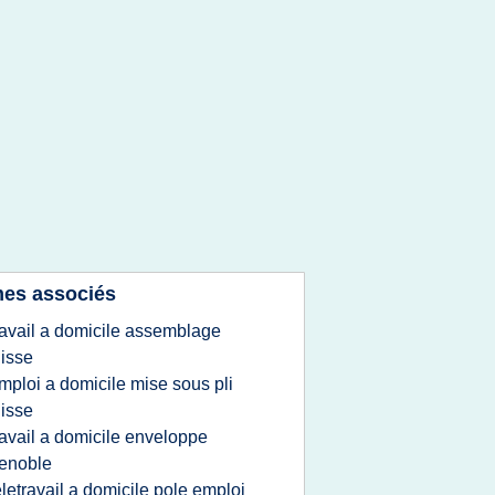
es associés
ravail a domicile assemblage
isse
mploi a domicile mise sous pli
isse
ravail a domicile enveloppe
enoble
eletravail a domicile pole emploi