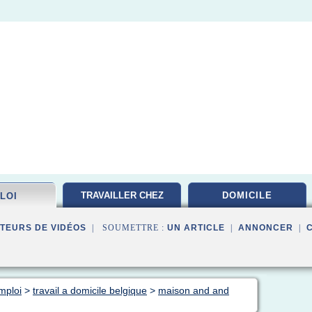
TRAVAILLER CHEZ
DOMICILE
LOI
TEURS DE VIDÉOS
| SOUMETTRE :
UN ARTICLE
|
ANNONCER
|
emploi
>
travail a domicile belgique
>
maison and and