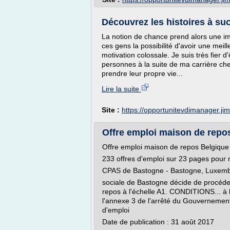
Découvrez les histoires à su
La notion de chance prend alors une imp
ces gens la possibilité d'avoir une mei
motivation colossale. Je suis très fie
personnes à la suite de ma carrière ch
prendre leur propre vie...
Lire la suite
Site :
https://opportunitevdimanager.j
Offre emploi maison de repo
Offre emploi maison de repos Belgique
233 offres d'emploi sur 23 pages pour 
CPAS de Bastogne - Bastogne, Luxem
sociale de Bastogne décide de procéder
repos à l'échelle A1. CONDITIONS... à 
l'annexe 3 de l'arrêté du Gouvernement
d'emploi
Date de publication : 31 août 2017