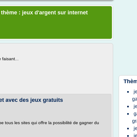
 thème : jeux d'argent sur internet
 faisant...
Thèm
j
g
et avec des jeux gratuits
j
g
gr
 tous les sites qui offre la possibilité de gagner du
j
j