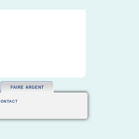
FAIRE ARGENT
CONTACT