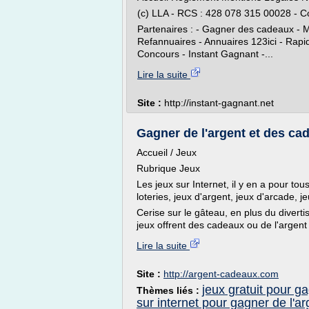
(c) LLA - RCS : 428 078 315 00028 - C
Partenaires : - Gagner des cadeaux - Me
Refannuaires - Annuaires 123ici - Rapi
Concours - Instant Gagnant -...
Lire la suite
Site :
http://instant-gagnant.net
Gagner de l'argent et des ca
Accueil / Jeux
Rubrique Jeux
Les jeux sur Internet, il y en a pour tou
loteries, jeux d'argent, jeux d'arcade, je
Cerise sur le gâteau, en plus du diverti
jeux offrent des cadeaux ou de l'argent
Lire la suite
Site :
http://argent-cadeaux.com
jeux gratuit pour ga
Thèmes liés :
sur internet pour gagner de l'ar