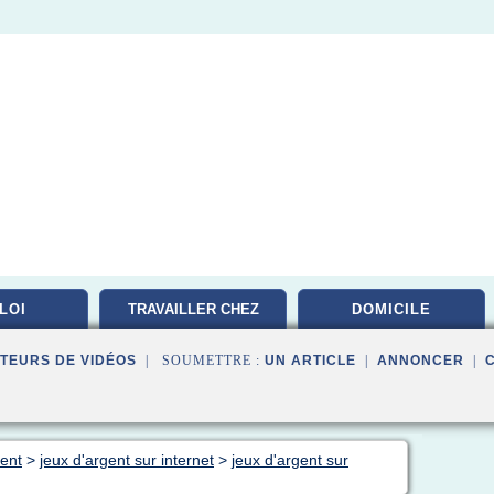
LOI
TRAVAILLER CHEZ
DOMICILE
TEURS DE VIDÉOS
| SOUMETTRE :
UN ARTICLE
|
ANNONCER
|
gent
>
jeux d'argent sur internet
>
jeux d'argent sur