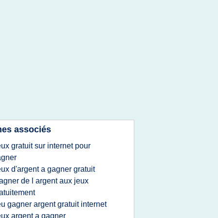
es associés
eux gratuit sur internet pour
agner
eux d'argent a gagner gratuit
agner de l argent aux jeux
atuitement
eu gagner argent gratuit internet
eux argent a gagner