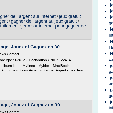
j
j
gner de l argent sur internet
jeux gratuit
/
j
gent
gagner de l'argent au jeux gratuit
/
/
g
atuitement
jeux sur internet pour gagner de
/
j
in
j
age, Jouez et Gagnez en 30 ...
l'
j
ews Contact
c
ode Ape : 6201Z - Déclaration CNIL : 1224141
j
illeurs jeux - Mylinea - Myblox - MaxiBottin -
d Annonce - Gains Argent - Gagner Argent - Les Jeux
ga
j
ar
g
gr
j
age, Jouez et Gagnez en 30 ...
in
News Contact