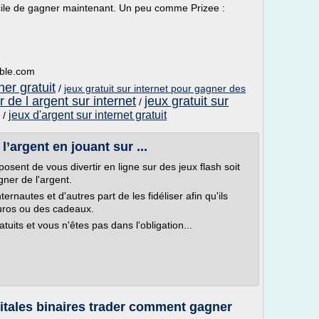
ifficile de gagner maintenant. Un peu comme Prizee :
mble.com
ner gratuit
/
jeux gratuit sur internet pour gagner des
 de l argent sur internet
jeux gratuit sur
/
jeux d'argent sur internet gratuit
/
’argent en jouant sur ...
osent de vous divertir en ligne sur des jeux flash soit
ner de l'argent.
nternautes et d'autres part de les fidéliser afin qu'ils
euros ou des cadeaux.
tuits et vous n'êtes pas dans l'obligation...
gitales binaires trader comment gagner