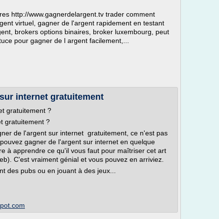
aires http://www.gagnerdelargent.tv trader comment
ent virtuel, gagner de l'argent rapidement en testant
gent, brokers options binaires, broker luxembourg, peut
uce pour gagner de l argent facilement,...
ur internet gratuitement
et gratuitement ?
t gratuitement ?
ner de l'argent sur internet gratuitement, ce n'est pas
s pouvez gagner de l'argent sur internet en quelque
e à apprendre ce qu'il vous faut pour maîtriser cet art
eb). C'est vraiment génial et vous pouvez en arriviez.
t des pubs ou en jouant à des jeux...
gspot.com