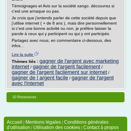
Témoignages et Avis sur la société xango. découvrez si
c'est une arnaque ou pas.
Je crois que j'entends parler de cette société depuis que
j'utilise internet ( + de 8 ans ), mais dire personnellement
si c'est une bonne activité ou non, je préfère laisser la
parole à ceux qui y participent ou qui y ont participés.
Partagez avec nous, en commentaire ci-dessous, des
infos...
Lire la suite
gagner de l'argent avec marketing
Thèmes liés :
internet
gagner de l'argent facilement
/
/
gagner de l'argent facilement sur internet
/
gagner de l argent facile
gagner de l'argent
/
avec l'internet
10 Ressources
Accueil
|
Mentions légales
|
Conditions générales
d'utilisation
|
Utilisation des cookies
|
Contact à propos