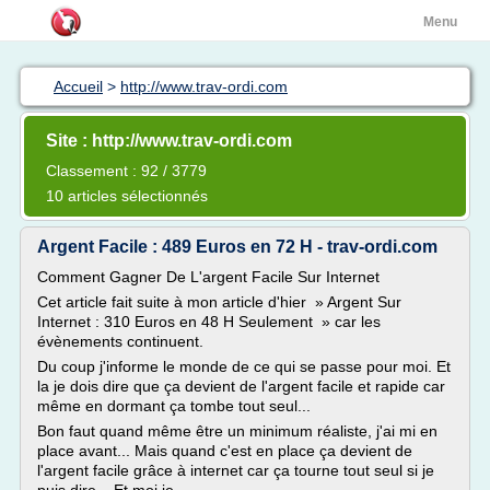
Menu
Accueil
>
http://www.trav-ordi.com
Site : http://www.trav-ordi.com
Classement : 92 / 3779
10 articles sélectionnés
Argent Facile : 489 Euros en 72 H - trav-ordi.com
Comment Gagner De L'argent Facile Sur Internet
Cet article fait suite à mon article d'hier » Argent Sur
Internet : 310 Euros en 48 H Seulement » car les
évènements continuent.
Du coup j'informe le monde de ce qui se passe pour moi. Et
la je dois dire que ça devient de l'argent facile et rapide car
même en dormant ça tombe tout seul...
Bon faut quand même être un minimum réaliste, j'ai mi en
place avant... Mais quand c'est en place ça devient de
l'argent facile grâce à internet car ça tourne tout seul si je