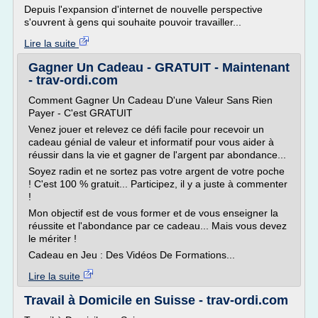
Depuis l'expansion d'internet de nouvelle perspective
s'ouvrent à gens qui souhaite pouvoir travailler...
Lire la suite
Gagner Un Cadeau - GRATUIT - Maintenant
- trav-ordi.com
Comment Gagner Un Cadeau D'une Valeur Sans Rien
Payer - C'est GRATUIT
Venez jouer et relevez ce défi facile pour recevoir un
cadeau génial de valeur et informatif pour vous aider à
réussir dans la vie et gagner de l'argent par abondance...
Soyez radin et ne sortez pas votre argent de votre poche
! C'est 100 % gratuit... Participez, il y a juste à commenter
!
Mon objectif est de vous former et de vous enseigner la
réussite et l'abondance par ce cadeau... Mais vous devez
le mériter !
Cadeau en Jeu : Des Vidéos De Formations...
Lire la suite
Travail à Domicile en Suisse - trav-ordi.com