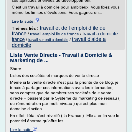
ses aptitudes et envies de développement.
C'est un travail à domicile pour ambitieux. Vous fixez vous
même les limites d'évolutions. Vous gagnez en...
Lire la suite
travail et de l emploi d ile de
Thèmes liés :
france
travail a domicile
/
travail emploi ile de france
/
travail d'aide a
france
/
/
travail sur ordi a domicile
domicile
Liste Vente Directe - Travail à Domicile &
Marketing de ...
Share
Listes des sociétés et marques de vente directe
Même si la vente directe n'est pas la priorité de ce blog, je
tenais à partager ces informations avec les internautes,
sans compter que de nombreuses sociétés de « vente
directe » passent par le Système du marketing de réseau (
ou rémunération par multi-niveau ) qui est plus mon
domaine d'action.
En effet, l'état s'est réveillé ( la France ). Elle a enfin vue le
potentiel énorme qu'offre les...
Lire la suite