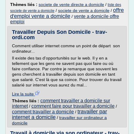
Thèmes liés :
societe de vente directe a domicile
/
liste des
offre
/
societe de vente a domicile
/
societe de vente a domicile
d'emploi vente a domicile
vente a domicile offre
/
emploi
Travailler Depuis Son Domicile - trav-
ordi.com
Comment utiliser internet comme un point de départ son
ordinateur...
Il existe des tas d'opportunités sur le web. Il y en a
tellement que les gens ne savent pas quoi faire ou où
faire confiance. Par contre je remarque que souvent les
gens cherchent à travailler depuis son domicile en tant
que salarié. C'est là que sa coince. Pour trouver du travail
salarié sur internet vous aurez du mal...
Lire la suite
comment travailler a domicile sur
Thèmes liés :
internet
comment faire pour travailler a domicile
/
/
travailler par
comment travailler a domicile
/
internet a domicile
/
travailler sur ordinateur a
domicile
Travail à domicile via son ordinateur - trav-