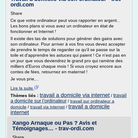
ordi.com
Share
Ce que votre ordinateur peut vous rapporter en argent...
Les bons plans si vous avez un ordinateur en état de
fonctionner et Internet !
Il existe des tas de solutions pour générer des gains avec
son ordinateur. Pour arriver à vos fins vous devez accepter
de prendre le temps de regarder ce qu'il se passe sur la
toile et d'apprendre les astuces qui paient ! Ce n'est pas en
un jour que vous deviendrez le grand pro qui ramène des
milliers d'Euros chaque mois ! Si vous croyez encore aux
contes de fées, retournez en maternel !
Je vous prie,...
Lire la suite
travail a domicile via internet
travail
Thèmes liés :
/
a domicile sur l'ordinateur
/
travail sur ordinateur a
travail a domicile
domicile
/
travail via internet
/
internet
Xango Arnaque ou Pas ? Avis et
Témoignages… - trav-ordi.com
Share