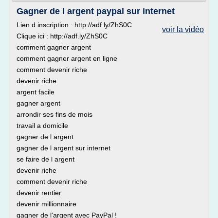
Gagner de l argent paypal sur internet
Lien d inscription : http://adf.ly/ZhS0C
voir la vidéo
Clique ici : http://adf.ly/ZhS0C
comment gagner argent
comment gagner argent en ligne
comment devenir riche
devenir riche
argent facile
gagner argent
arrondir ses fins de mois
travail a domicile
gagner de l argent
gagner de l argent sur internet
se faire de l argent
devenir riche
comment devenir riche
devenir rentier
devenir millionnaire
gagner de l'argent avec PayPal !