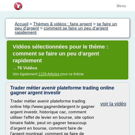
Menu
Accueil
>
Thèmes & vidéos : faire argent
>
se faire un
peu d'argent
>
comment se faire un peu d'argent
rapidement
Vidéos sélectionnées pour le thème :
comment se faire un peu d'argent
rapidement
76 Vidéos
→
Voir également
1228 Articles
pour ce thème
Trader métier avenir plateforme trading online
gagner argent investir
Trader métier avenir plateforme trading
voir la vidéo
online http://www.gagnerdelargent.tv gagner
argent investir, historique cac, comment
utiliser l'effet de levier en bourse, site option
binaire fiable, peut on gagner beaucoup
d'argent en bourse, comment faire de
l'argent montreal, comment se faire de