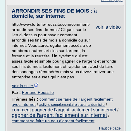
Haut de page
ARRONDIR SES FINS DE MOIS : à
domicile, sur internet
http://www.fortune-reussite.com/comment-
voir la vidéo
arrondir-ses-fins-de-mois/ Cliquez sur le
lien ci-dessus pour savoir comment
arrondir ses fins de mois a domicile ou sur
internet. Vous aurez également accès à de
nombreux autres articles sur l'argent, la
fortune et la réussite. Un système qui est
assez facile et simple pour gagner de l'argent et arrondir
ses fins de mois facilement et rapidement c'est de faire
des sondages rémunérés mais vous devez trouver une
entreprise sérieuses qui n'est pas...
Voir la suite
Par :
Fortune Reussite
Thèmes liés :
comment se faire de l'argent facilement
avec internet
/
/
activite complementaire travail a domicile
comment gagner de l'argent facilement sur internet
/
gagner de l'argent facilement sur internet
/
comment se faire un peu d'argent facilement
Haut de page