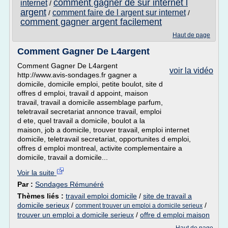
comment gagner de sur internet l
internet
/
argent
comment faire de l argent sur internet
/
/
comment gagner argent facilement
Haut de page
Comment Gagner De L4argent
Comment Gagner De L4argent
voir la vidéo
http://www.avis-sondages.fr gagner a
domicile, domicile emploi, petite boulot, site d
offres d emploi, travail d appoint, maison
travail, travail a domicile assemblage parfum,
teletravail secretariat annonce travail, emploi
d ete, quel travail a domicile, boulot a la
maison, job a domicile, trouver travail, emploi internet
domicile, teletravail secretariat, opportunites d emploi,
offres d emploi montreal, activite complementaire a
domicile, travail a domicile...
Voir la suite
Par :
Sondages Rémunéré
Thèmes liés :
travail emploi domicile
/
site de travail a
domicile serieux
/
/
comment trouver un emploi a domicile serieux
trouver un emploi a domicile serieux
/
offre d emploi maison