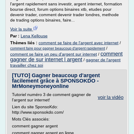
l'argent rapidement sans investir, argent internet, formation
bourse direct, forum options binaires xtb, etudes pour
devenir trader, comment devenir trader londres, methode
de trading options binaires, faire...
Voir la suite
Par :
Lena Kellouse
Thèmes liés :
comment se faire de l'argent avec internet
/
/
comment faire pour gagner beaucoup d'argent rapidement
comment
comment se faire un peu d'argent sur internet
/
gagner de sur internet l argent
/
gagner de l'argent
travailler chez soi
[TUTO] Gagner beaucoup d'argent
facilement grâce à SPONSOKDO -
MrMoneymoneyonline
Tutoriel numéro 3 de comment gagner de
voir la vidéo
l'argent sur internet!
Lien du site SponsoKdo:
http://www.sponsokdo.com/
Mots Clés associés:
comment gagner argent
comment gagner argent en ligne