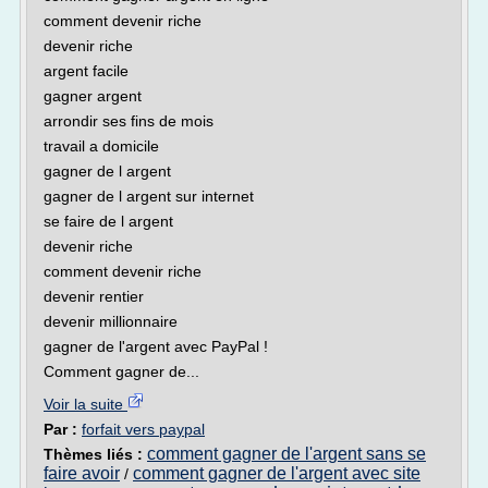
comment devenir riche
devenir riche
argent facile
gagner argent
arrondir ses fins de mois
travail a domicile
gagner de l argent
gagner de l argent sur internet
se faire de l argent
devenir riche
comment devenir riche
devenir rentier
devenir millionnaire
gagner de l'argent avec PayPal !
Comment gagner de...
Voir la suite
Par :
forfait vers paypal
comment gagner de l'argent sans se
Thèmes liés :
faire avoir
comment gagner de l'argent avec site
/