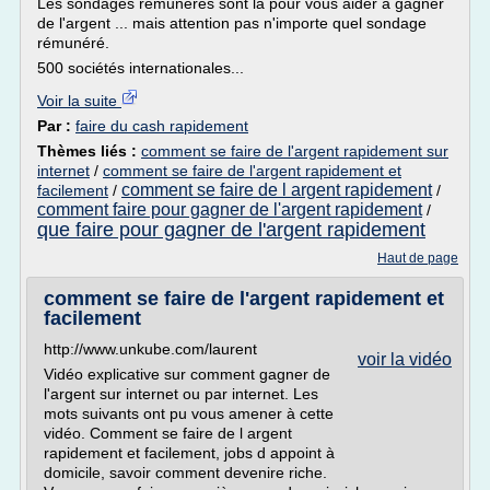
Les sondages rémunérés sont là pour vous aider à gagner
de l'argent ... mais attention pas n'importe quel sondage
rémunéré.
500 sociétés internationales...
Voir la suite
Par :
faire du cash rapidement
Thèmes liés :
comment se faire de l'argent rapidement sur
internet
/
comment se faire de l'argent rapidement et
comment se faire de l argent rapidement
facilement
/
/
comment faire pour gagner de l'argent rapidement
/
que faire pour gagner de l'argent rapidement
Haut de page
comment se faire de l'argent rapidement et
facilement
http://www.unkube.com/laurent
voir la vidéo
Vidéo explicative sur comment gagner de
l'argent sur internet ou par internet. Les
mots suivants ont pu vous amener à cette
vidéo. Comment se faire de l argent
rapidement et facilement, jobs d appoint à
domicile, savoir comment devenire riche.