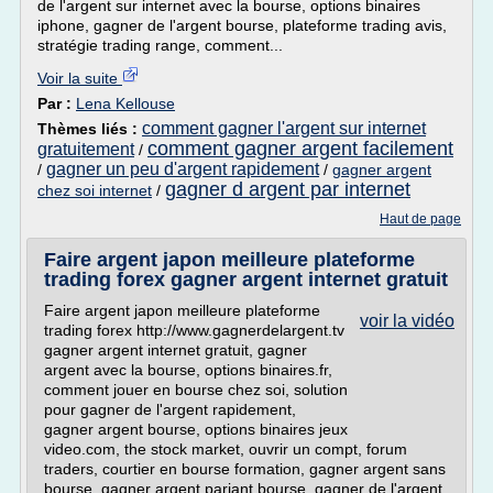
de l'argent sur internet avec la bourse, options binaires
iphone, gagner de l'argent bourse, plateforme trading avis,
stratégie trading range, comment...
Voir la suite
Par :
Lena Kellouse
comment gagner l'argent sur internet
Thèmes liés :
comment gagner argent facilement
gratuitement
/
gagner un peu d'argent rapidement
/
/
gagner argent
gagner d argent par internet
chez soi internet
/
Haut de page
Faire argent japon meilleure plateforme
trading forex gagner argent internet gratuit
Faire argent japon meilleure plateforme
voir la vidéo
trading forex http://www.gagnerdelargent.tv
gagner argent internet gratuit, gagner
argent avec la bourse, options binaires.fr,
comment jouer en bourse chez soi, solution
pour gagner de l'argent rapidement,
gagner argent bourse, options binaires jeux
video.com, the stock market, ouvrir un compt, forum
traders, courtier en bourse formation, gagner argent sans
bourse, gagner argent pariant bourse, gagner de l'argent