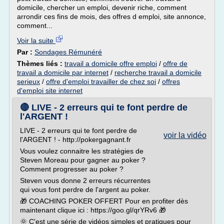
domicile, chercher un emploi, devenir riche, comment
arrondir ces fins de mois, des offres d emploi, site annonce,
comment...
Voir la suite
Par :
Sondages Rémunéré
Thèmes liés :
travail a domicile offre emploi
/
offre de
travail a domicile par internet
/
recherche travail a domicile
serieux
/
offre d'emploi travailler de chez soi
/
offres
d'emploi site internet
🔴 LIVE - 2 erreurs qui te font perdre de
l'ARGENT !
LIVE - 2 erreurs qui te font perdre de
voir la vidéo
l'ARGENT ! - http://pokergagnant.fr
Vous voulez connaitre les stratégies de
Steven Moreau pour gagner au poker ?
Comment progresser au poker ?
Steven vous donne 2 erreurs récurrentes
qui vous font perdre de l'argent au poker.
🎁 COACHING POKER OFFERT Pour en profiter dès
maintenant clique ici : https://goo.gl/qrYRv6 🎁
🌞 C'est une série de vidéos simples et pratiques pour