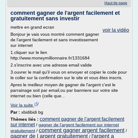
Haut de page
comment gagner de l'argent facilement et
gratuitement sans investir
mettre en grand ecran
voir la vidéo
Bonjour je vais vous montré comment gagner
de l'argent facilement et sans investissement
sur internet
1.cliquer sur le lien
http://www.moneymillionnaire.fr/1331684
2.s'inscrire avec une adresse email valide
3.ouvrer le mail qu'il vous on envoyer et copier le code pour
le coller sur la confirmation sur le site et vous êtes inscris.
Apres le meilleur moyen de gagner de l'argent c'est le
parrainage soit par email,ou par banniere sur votre site
internet ou bien (celle que...
Voir la suite
Par :
xbidibidi bg
comment gagner de l'argent facilement
Thèmes liés :
sur internet
/
gagner de l'argent facilement sur internet
comment gagner argent facilement
gratuitement
/
/
gagner de l argent gratuitement
l'argent a
/